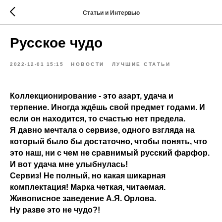
Статьи и Интервью
Русское чудо
2022-12-01 15:15
НОВОСТИ
ЛУЧШИЕ СТАТЬИ
Коллекционирование - это азарт, удача и
терпение. Иногда ждёшь свой предмет годами. И
если он находится, то счастью нет предела.
Я давно мечтала о сервизе, одного взгляда на
который было бы достаточно, чтобы понять, что
это наш, ни с чем не сравнимый русский фарфор.
И вот удача мне улыбнулась!
Сервиз! Не полный, но какая шикарная
комплектация! Марка четкая, читаемая.
Живописное заведение А.Я. Орлова.
Ну разве это не чудо?!