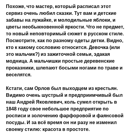
Похоже, что мастер, который расписал этот
сервиз очень любил сказки. Тут вам и детские
забавы на лужайке, и молодильные яблоки, и
цветы необыкновенной яркости. Что не предмет,
то новый неповторимый сюжет в русском стиле.
Посмотрите, как по разному одеты детки. Видно,
кто к какому сословию относится. Девочка (или
это мальчик?) из зажиточной семьи, эдакая
модница. А мальчишки простые деревенские
проказники, шлепают босыми ногами по траве и
веселятся.
Кстати, сам Орлов был выходцем из крестьян.
Видимо очень шустрый и предприимчивый был
наш Андрей Яковлевич, коль сумел открыть в
1848 году свое небольшое предприятие по
росписи и золочению фарфоровой и фаянсовой
посуды. И за всё время он ни разу не изменил
своему стилю: красота в простоте.