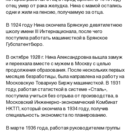
отец умер от рака желудка. Нина с мамой остались
одни и жили на пенсию, получаемую за отца.
В 1924 году Нина окончила Брянскую девятилетнюю
школу имени III Интернационала, после чего
поступила работать машинисткой в Брянское
Губспатентбюро.
В октябре 1928 г. Нина Александровна вышла замуж
и переехала вместе с мужем в Москву с целью
продолжения образования. После нескольких первых
месяцев безработицы, была направлена на работу на
Московскую Товарную Биржу машинисткой. В 1931
году, работая статисткой в системе «Сталь»,
поступила учиться без отрыва от производства, в
Московский Инженерно-экономический Комбинат
НКТП, который окончила в 1934 году, получив
специальность экономиста по планированию.
В марте 1936 года, работая руководителем группы