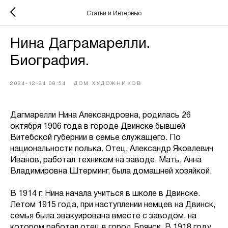
Статьи и Интервью
Нина Даграмарелли.
Биография.
2024-12-24 08:54
ДОМ ХУДОЖНИКОВ
Дагмарелли Нина Александровна, родилась 26
октября 1906 года в городе Двинске бывшей
Витебской губернии в семье служащего. По
национальности полька. Отец, Александр Яковлевич
Иванов, работал техником на заводе. Мать, Анна
Владимировна Штерминг, была домашней хозяйкой.
В 1914 г. Нина начала учиться в школе в Двинске.
Летом 1915 года, при наступлении немцев на Двинск,
семья была эвакуирована вместе с заводом, на
котором работал отец в город Брянск. В 1918 году