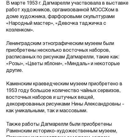
В марте 1953 г. Дагмарелли участвовала в выставке
работ художников, организованной МОССХом в
доме художника, фарфоровыми скульптурами
«Народный мастер», «Девочка таджичка с
козленком».
Ленинградским этнографическим музеем были
приобретены несколько восточных наборов,
расписанных по рисункам Дагмарелли, такие как:
«Розы», «Цветы яблони», «Миндаль» и некоторые
другие.
Каменским краеведческим музеем приобретено в
1953 году большое количество чайных сервизов,
восточных наборов и штучных вещей,
декорированных рисунками Нины Александровны -
как уникальными, так и массовыми.
Также работы Дагмарелли были приобретены
Раменским историко-художественным музеем,