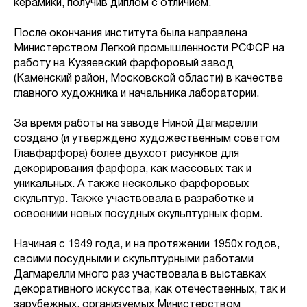
керамики, получив диплом с отличием.
После окончания института была направлена
Министерством Легкой промышленности РСФСР на
работу на Кузяевский фарфоровый завод
(Каменский район, Московской области) в качестве
главного художника и начальника лаборатории.
За время работы на заводе Ниной Дагмарелли
создано (и утверждено художественным советом
Главфарфора) более двухсот рисунков для
декорирования фарфора, как массовых так и
уникальных. А также несколько фарфоровых
скульптур. Также участвовала в разработке и
освоениии новых посудных скульптурных форм.
Начиная с 1949 года, и на протяжении 1950х годов,
своими посудными и скульптурными работами
Дагмарелли много раз участвовала в выставках
декоративного искусства, как отечественных, так и
зарубежных, организуемых Министерством