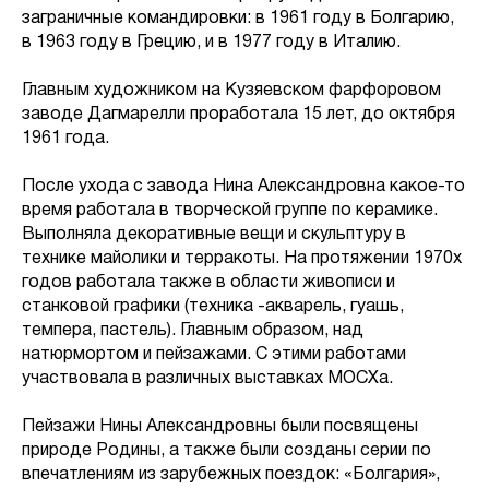
заграничные командировки: в 1961 году в Болгарию,
в 1963 году в Грецию, и в 1977 году в Италию.
Главным художником на Кузяевском фарфоровом
заводе Дагмарелли проработала 15 лет, до октября
1961 года.
После ухода с завода Нина Александровна какое-то
время работала в творческой группе по керамике.
Выполняла декоративные вещи и скульптуру в
технике майолики и терракоты. На протяжении 1970х
годов работала также в области живописи и
станковой графики (техника -акварель, гуашь,
темпера, пастель). Главным образом, над
натюрмортом и пейзажами. С этими работами
участвовала в различных выставках МОСХа.
Пейзажи Нины Александровны были посвящены
природе Родины, а также были созданы серии по
впечатлениям из зарубежных поездок: «Болгария»,