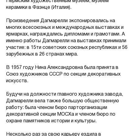
Пермским художественным музеем, музеем
керамики в Фаэнце (Италия).
Произведения Дагмарелли экспонировались на
многих всесоюзных и международных выставках и
ярмарках, награждались дипломами и грамотами. А
именно работы Дагмарелли на выставках принимали
участие: в 15ти советских союзных республиках и 56
зарубежных в 26 странах мира.
В 1957 году Нина Александровна была принята в
Союз художников СССР по секции декоративных
искусств.
Будучи на должности главного художника завода,
Дагмарелли вела также большую общественную
работу: была членом бюро парторганизации
декоративной секции МОСХа и членом бюро по
охране памятников истории и культуры.
Несколько раз за свою карьеру ездила в