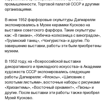
промышленности, Торговой палатой СССР и другими
организациями.
В июне 1952 фарфоровые скульптуры Дагмарелли
экспонировались в Музее керамики Кусково на
выставке советского фарфора. Такие скульптуры
как: «В гамаке», «Узбечка-колхозница с виноградом»,
«Грузинский танец», «Чонгуристка» и другие. По
завершению выставки, работы эти были приобретены
музеем.
В 1952 году, на «Всероссийской выставке
декоративного и прикладного искусства» в Академии
художеств СССР экспонировались следующие
работы Дагмарелли: «Флоксы», «Шиповник с
золотыми листьями», восточные наборы с рисунками
«Хризантемы», «Восточный орнамент», «Пионы» и
другие. После выставки эти работы также приобрел
Музей Кусково.